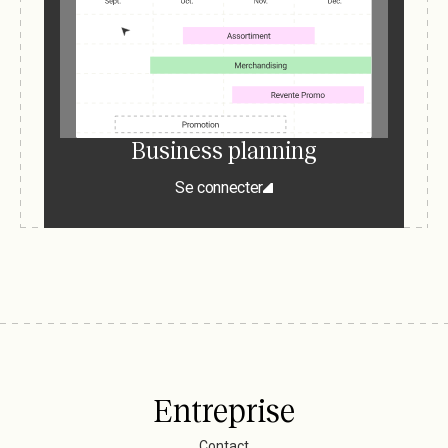
Business planning
Se connecter
Entreprise
Contact