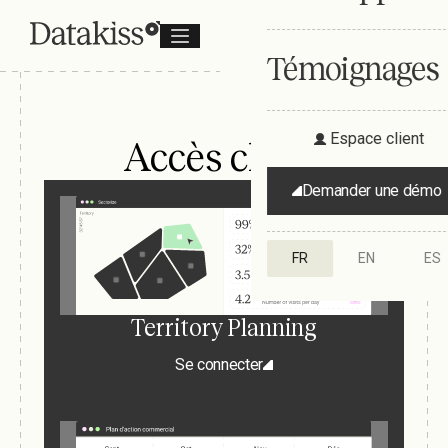
Témoignages
Espace client
Accès client
Demander une démo
FR
EN
ES
Territory Planning
Se connecter