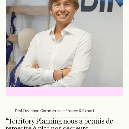
Havea Pharma
-
Direction commerciale
DIM
-
Direction Commerciale France & Export
Gozoki Frais
-
Direction Nationale des Ventes
“Territory Planning nous a permis de
remettre à plat nos secteurs,