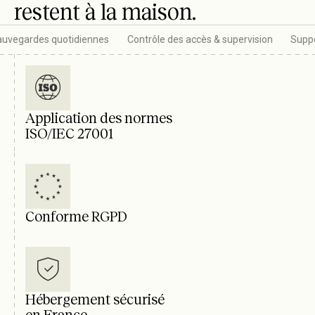
restent à la maison.
auvegardes quotidiennes
Contrôle des accès & supervision
Suppo
Application des normes
ISO/IEC 27001
Conforme RGPD
Hébergement sécurisé
en France