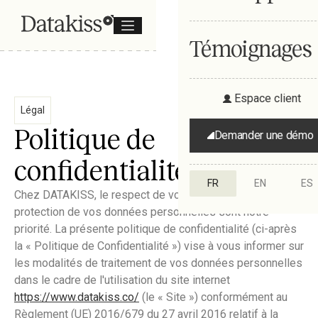
Témoignages
Espace client
Légal
Politique de
Demander une démo
confidentialité
FR
EN
ES
Chez DATAKISS, le respect de votre vie privée et la
protection de vos données personnelles sont notre
priorité. La présente politique de confidentialité (ci-après
la « Politique de Confidentialité ») vise à vous informer sur
les modalités de traitement de vos données personnelles
dans le cadre de l'utilisation du site internet
https://www.datakiss.co/
(le « Site ») conformément au
Règlement (UE) 2016/679 du 27 avril 2016 relatif à la