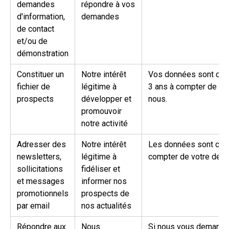
demandes
répondre à vos
d'information,
demandes
de contact
et/ou de
démonstration
Constituer un
Notre intérêt
Vos données sont con
fichier de
légitime à
3 ans à compter de vot
prospects
développer et
nous.
promouvoir
notre activité
Adresser des
Notre intérêt
Les données sont con
newsletters,
légitime à
compter de votre derni
sollicitations
fidéliser et
et messages
informer nos
promotionnels
prospects de
par email
nos actualités
Répondre aux
Nous
Si nous vous demandons 